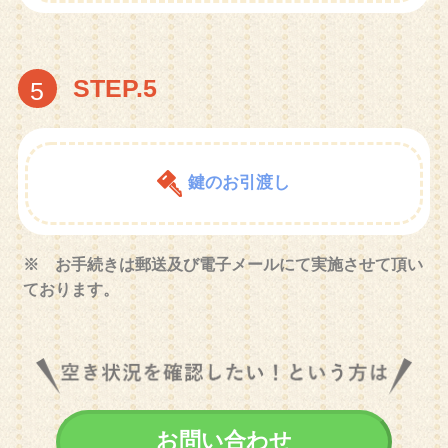
STEP.5
5
鍵のお引渡し
※ お手続きは郵送及び電子メールにて実施させて頂い
ております。
お問い合わせ