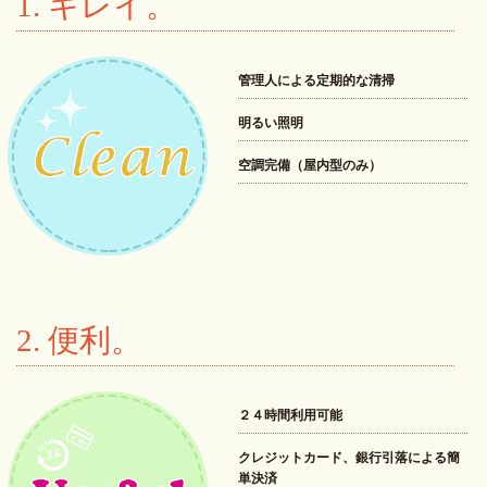
1. キレイ。
管理人による定期的な清掃
明るい照明
空調完備（屋内型のみ）
2. 便利。
２４時間利用可能
クレジットカード、銀行引落による簡
単決済