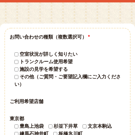
お問い合わせの種類（複数選択可）
*
空室状況が詳しく知りたい
トランクルーム使用希望
施設の見学を希望する
その他（ご質問・ご要望記入欄にご入力くださ
い）
ご利用希望店舗
東京都
豊島上池袋
杉並下井草
文京本駒込
練馬石神井町
板橋氷川町