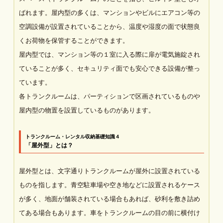
ばれます。屋内型の多くは、マンションやビルにエアコン等の
空調設備が設置されていることから、温度や湿度の面で状態良
くお荷物を保管することができます。
屋内型では、マンション等の１室に入る際に扉が電気施錠され
ていることが多く、セキュリティ面でも安心できる設備が整っ
ています。
各トランクルームは、パーティションで区画されているものや
屋内型の物置を設置しているものがあります。
トランクルーム・レンタル収納基礎知識４
「屋外型」とは？
屋外型とは、文字通りトランクルームが屋外に設置されている
ものを指します。青空駐車場や空き地などに設置されるケース
が多く、地面が舗装されている場合もあれば、砂利を敷き詰め
てある場合もあります。車をトランクルームの目の前に横付け