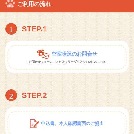
ご利用の流れ
STEP.1
1
空室状況のお問合せ
（お問合せフォーム、またはフリーダイアル0120-70-1185）
STEP.2
2
申込書、本人確認書面のご提出