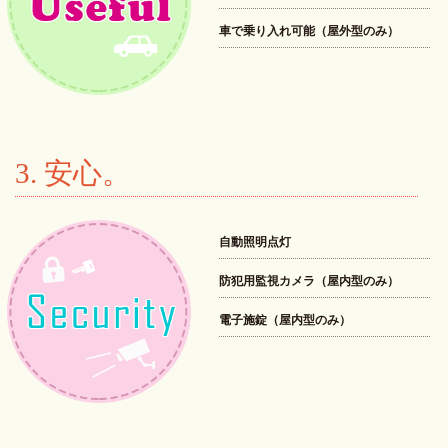
車で乗り入れ可能（屋外型のみ）
3. 安心。
自動照明点灯
防犯用監視カメラ（屋内型のみ）
電子施錠（屋内型のみ）