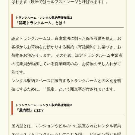
ばれます（欧米ではセルフストレージと呼ばれます）。
トランクルーム・レンタル収納基礎知識２
「認定トランクルーム」とは？
認定トランクルームは、倉庫業法に則った保管設備を整え、お
客様からお荷物をお預かりする契約（寄託契約）に基づき、お
荷物をお預かりします。 そのため、認定トランクルーム事業者
の従業員が勤務している営業時間のみ、お荷物の出し入れが可
能です。
レンタル収納スペースに該当するトランクルームとの区別を明
確にするために、「認定」という頭文字が付されています。
トランクルーム・レンタル収納基礎知識３
「屋内型」とは？
屋内型とは、マンションやビルの中に設置されたレンタル収納
スペース（トランクルーム）のことを指し、ビルイン型とも呼